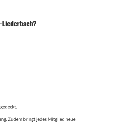
S-Liederbach?
bgedeckt.
ung. Zudem bringt jedes Mitglied neue