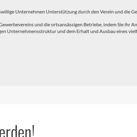
gswillige Unternehmen Unterstützung durch den Verein und die 
s Gewerbevereins und die ortsansässigen Betriebe, indem Sie ihr 
igen Unternehmensstruktur und dem Erhalt und Ausbau eines vielf
werden!