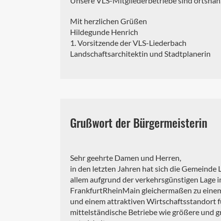
Unsere VLS-Mitgliederbetriebe sind ortsnah,
Mit herzlichen Grüßen
Hildegunde Henrich
1. Vorsitzende der VLS-Liederbach
Landschaftsarchitektin und Stadtplanerin
Grußwort der Bürgermeisterin
Sehr geehrte Damen und Herren,
in den letzten Jahren hat sich die Gemeinde
allem aufgrund der verkehrsgünstigen Lage 
FrankfurtRheinMain gleichermaßen zu ein
und einem attraktiven Wirtschaftsstandort f
mittelständische Betriebe wie größere und