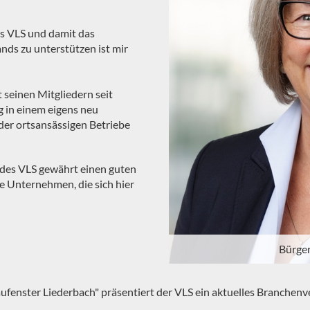
ns VLS und damit das
ds zu unterstützen ist mir
t seinen Mitgliedern seit
 in einem eigens neu
 der ortsansässigen Betriebe
t des VLS gewährt einen guten
le Unternehmen, die sich hier
Bürger
ufenster Liederbach" präsentiert der VLS ein aktuelles Branchenv