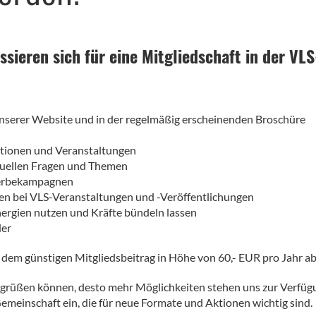
essieren sich für eine Mitgliedschaft in der VL
 unserer Website und in der regelmäßig erscheinenden Broschüre
tionen und Veranstaltungen
tuellen Fragen und Themen
Werbekampagnen
en bei VLS-Veranstaltungen und -Veröffentlichungen
nergien nutzen und Kräfte bündeln lassen
der
t dem günstigen Mitgliedsbeitrag in Höhe von 60,- EUR pro Jahr a
egrüßen können, desto mehr Möglichkeiten stehen uns zur Verfüg
Gemeinschaft ein, die für neue Formate und Aktionen wichtig sind.