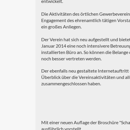
entwickelt.
Die Aktivitäten des örtlichen Gewerbeverei
Engagement des ehrenamtlich tätigen Vorstan
ein großes Anliegen.
Der Verein hat sich neu aufgestellt und biete
Januar 2014 eine noch intensivere Betreuung
installierten Büro an. So können die Belange
noch besser vertreten werden.
Der ebenfalls neu gestaltete Internetauftrit
Überblick über die Vereinsaktivitäten und al
zusammengeschlossen haben.
Mit einer neuen Auflage der Broschüre "Scha
ausführlich vorstellt.